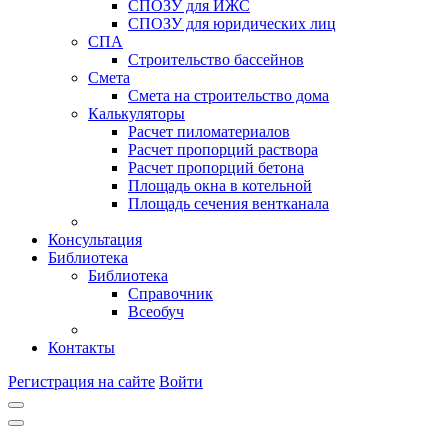
СПОЗУ для ИЖС
СПОЗУ для юридических лиц
СПА
Строительство бассейнов
Смета
Смета на строительство дома
Калькуляторы
Расчет пиломатериалов
Расчет пропорций раствора
Расчет пропорций бетона
Площадь окна в котельной
Площадь сечения вентканала
Консультация
Библиотека
Библиотека
Справочник
Всеобуч
Контакты
Регистрация на сайте
Войти