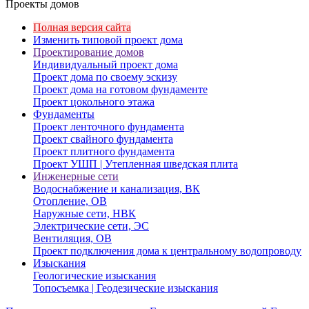
Проекты домов
Полная версия сайта
Изменить типовой проект дома
Проектирование домов
Индивидуальный проект дома
Проект дома по своему эскизу
Проект дома на готовом фундаменте
Проект цокольного этажа
Фундаменты
Проект ленточного фундамента
Проект свайного фундамента
Проект плитного фундамента
Проект УШП | Утепленная шведская плита
Инженерные сети
Водоснабжение и канализация, ВК
Отопление, ОВ
Наружные сети, НВК
Электрические сети, ЭС
Вентиляция, ОВ
Проект подключения дома к центральному водопроводу
Изыскания
Геологические изыскания
Топосъемка | Геодезические изыскания