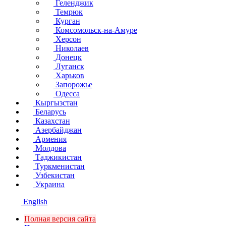
Геленджик
Темрюк
Курган
Комсомольск-на-Амуре
Херсон
Николаев
Донецк
Луганск
Харьков
Запорожье
Одесса
Кыргызстан
Беларусь
Казахстан
Азербайджан
Армения
Молдова
Таджикистан
Туркменистан
Узбекистан
Украина
English
Полная версия сайта