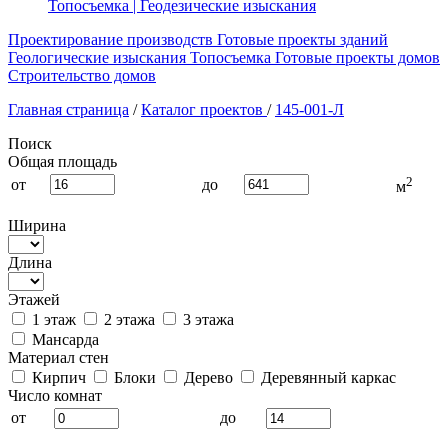
Топосъемка | Геодезические изыскания
Проектирование производств
Готовые проекты зданий
Геологические изыскания
Топосъемка
Готовые проекты домов
Строительство домов
Главная страница
/
Каталог проектов
/
145-001-Л
Поиск
Общая площадь
2
от
до
м
Ширина
Длина
Этажей
1 этаж
2 этажа
3 этажа
Мансарда
Материал стен
Кирпич
Блоки
Дерево
Деревянный каркас
Число комнат
от
до