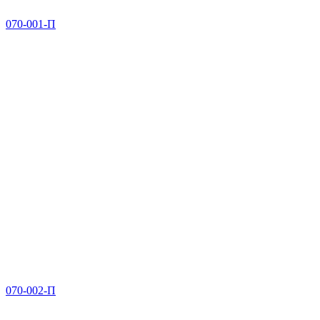
070-001-П
070-002-П