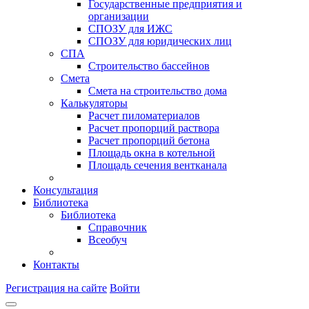
Государственные предприятия и
организации
СПОЗУ для ИЖС
СПОЗУ для юридических лиц
СПА
Строительство бассейнов
Смета
Смета на строительство дома
Калькуляторы
Расчет пиломатериалов
Расчет пропорций раствора
Расчет пропорций бетона
Площадь окна в котельной
Площадь сечения вентканала
Консультация
Библиотека
Библиотека
Справочник
Всеобуч
Контакты
Регистрация на сайте
Войти