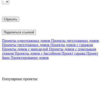
Поделиться ссылкой
Проекты одноэтажных домов
Проекты двухэтажных домов
Проекты трехэтажных домов
Проекты домов с гаражом
Проекты домов с мансардой
Проекты домов с цокольным
этажом
Проекты домов с бассейном
Проект гаража
Проект
бани
Проектирование домов
Популярные проекты: