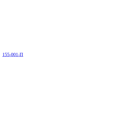
155-001-П