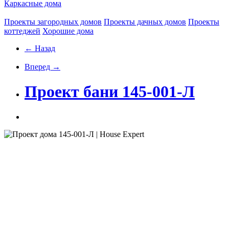
Каркасные дома
Проекты загородных домов
Проекты дачных домов
Проекты
коттеджей
Хорошие дома
← Назад
Вперед →
Проект бани 145-001-Л