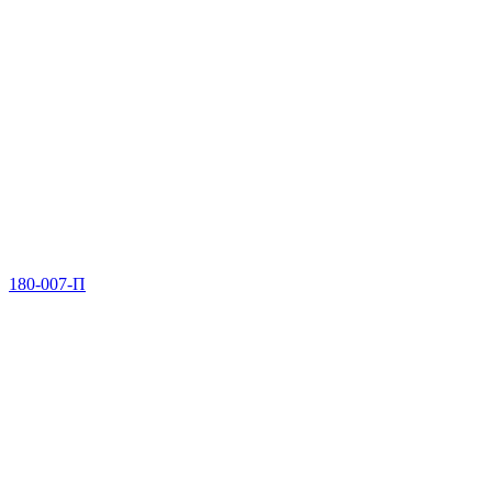
180-007-П