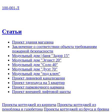
100-001-Л
Статьи
Проект здания магазина
Заключение о соответствии объекта требованиям
пожарной безопасности
Модульный дом | баня "Задор 15"
Модульный дом "Эгоист 20"
Модульный дом "Соло 40"
Модульный дом "Дуэт 70"
Модульный дом "под ключ"
Проект ливневой канализации
Проект таунхауса на 5 квартир
Проект парковочного кармана
Проект внешней лифтовой шахты
Проекты коттеджей из кирпича
Проекты коттеджей из
пеноблока и газобетона
Проекты коттеджей из бруса и бревна