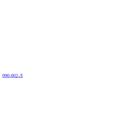
090-002-Л