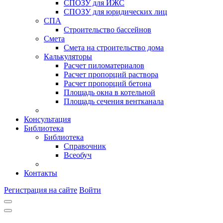
СПОЗУ для ИЖС
СПОЗУ для юридических лиц
СПА
Строительство бассейнов
Смета
Смета на строительство дома
Калькуляторы
Расчет пиломатериалов
Расчет пропорций раствора
Расчет пропорций бетона
Площадь окна в котельной
Площадь сечения вентканала
Консультация
Библиотека
Библиотека
Справочник
Всеобуч
Контакты
Регистрация на сайте
Войти