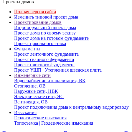
Проекты домов
Полная версия сайта
Изменить типовой проект дома
Проектирование домов
Индивидуальный проект дома
Проект дома по своему эскизу
Проект дома на готовом фундаменте
Проект цокольного этажа
Фундаменты
Проект ленточного фундамента
Проект свайного фундамента
Проект плитного фундамента
Проект УШП | Утепленная шведская плита
Инженерные сети
Водоснабжение и канализация, ВК
Отопление, ОВ
Наружные сети, НВК
Электрические сети, ЭС
Вентиляция, ОВ
Проект подключения дома к центральному водопроводу
Изыскания
Геологические изыскания
Топосъемка | Геодезические изыскания